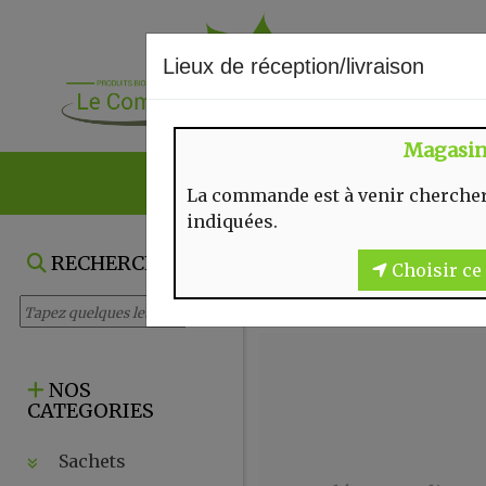
Lieux de réception/livraison
Magasi
NOS VENTES DU
La commande est à venir chercher
indiquées.
COMPLÉMENT
RECHERCHE
Choisir ce 
NOS
CATEGORIES
Sachets