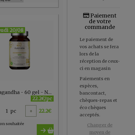
Paiement
de votre
commande
eudi 20/08
Le paiement de
vos achats se fera
lors de la
réception de ceux-
ci en magasin
Paiements en
espèces,
Ashwagandha - 60 gel - Nutrifix
bancontact,
22.2€/pc
chèques-repas et
éco chèques
1
pc
+
22.2
€
acceptés.
on souhaitée
Changer de
moyen de