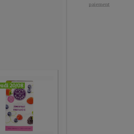
paiement
eudi 20/08