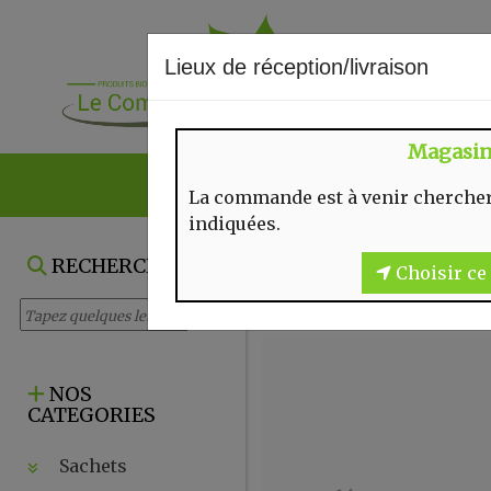
Lieux de réception/livraison
Magasi
NOS VENTES DU
La commande est à venir chercher
indiquées.
SURGELÉS
RECHERCHE
Choisir ce 
NOS
CATEGORIES
Sachets