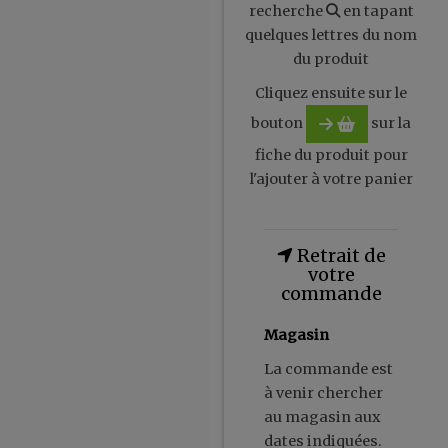
recherche
en tapant
quelques lettres du nom
du produit
Cliquez ensuite sur le
bouton
sur la
fiche du produit pour
l'ajouter à votre panier
Retrait de
votre
commande
Magasin
La commande est
à venir chercher
au magasin aux
dates indiquées.