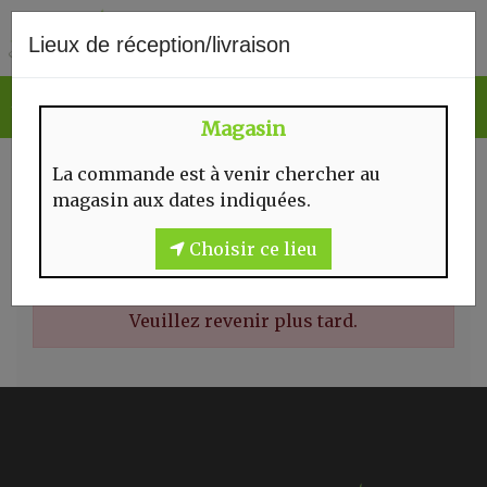
0
Lieux de réception/livraison
Magasin
BOULANGERIE
La commande est à venir chercher au
magasin aux dates indiquées.
Choisir ce lieu
Il n'y a rien à vous proposer pour l'instant.
Veuillez revenir plus tard.