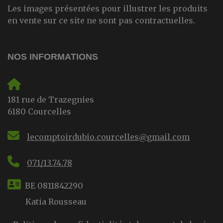
Les images présentées pour illustrer les produits
en vente sur ce site ne sont pas contractuelles.
NOS INFORMATIONS
181 rue de Trazegnies
6180 Courcelles
lecomptoirdubio.courcelles@gmail.com
071/13.74.78
BE 0811842290
Katia Rousseau