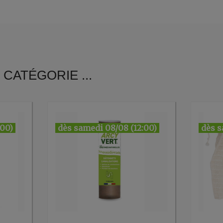
CATÉGORIE ...
:00)
dès samedi 08/08 (12:00)
dès s