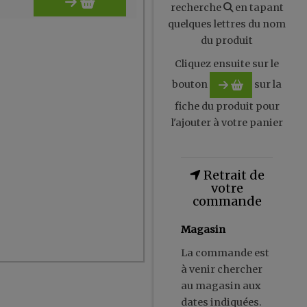
recherche
en tapant
quelques lettres du nom
du produit
Cliquez ensuite sur le
bouton
sur la
fiche du produit pour
l'ajouter à votre panier
Retrait de
votre
commande
Magasin
La commande est
à venir chercher
au magasin aux
dates indiquées.