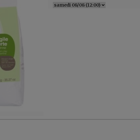
er, ...