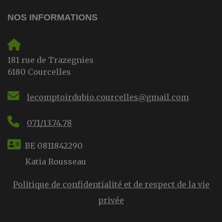
NOS INFORMATIONS
181 rue de Trazegnies
6180 Courcelles
lecomptoirdubio.courcelles@gmail.com
071/13.74.78
BE 0811842290
Katia Rousseau
Politique de confidentialité et de respect de la vie
privée