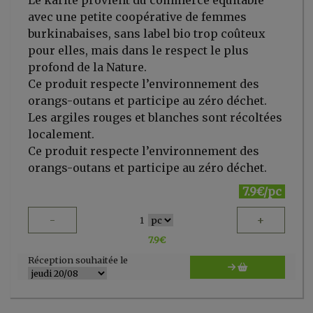
Le karité provient du commerce équitable
avec une petite coopérative de femmes
burkinabaises, sans label bio trop coûteux
pour elles, mais dans le respect le plus
profond de la Nature.
Ce produit respecte l’environnement des
orangs-outans et participe au zéro déchet.
Les argiles rouges et blanches sont récoltées
localement.
Ce produit respecte l’environnement des
orangs-outans et participe au zéro déchet.
7.9€/pc
-
+
1
7.9
€
Réception souhaitée le