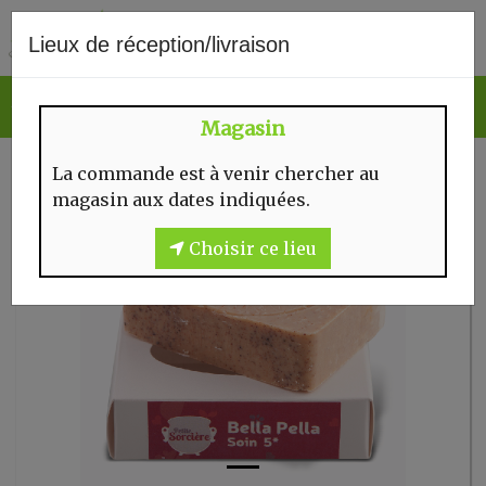
0
Lieux de réception/livraison
Magasin
La commande est à venir chercher au
magasin aux dates indiquées.
Choisir ce lieu