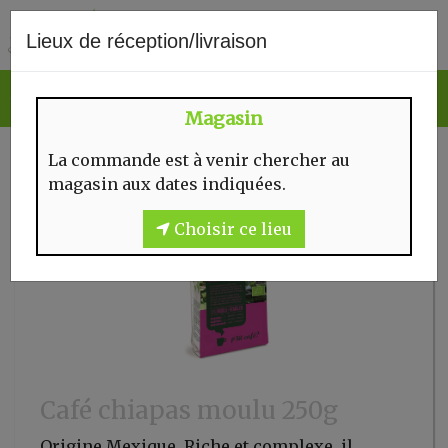
0
Lieux de réception/livraison
Magasin
La commande est à venir chercher au
magasin aux dates indiquées.
Choisir ce lieu
Café chiapas moulu 250g
Origine Mexique. Riche et complexe, il