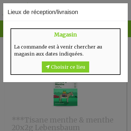
0
Lieux de réception/livraison
Magasin
La commande est à venir chercher au
magasin aux dates indiquées.
Choisir ce lieu
***Tisane menthe & menthe
20x2g Lebensbaum