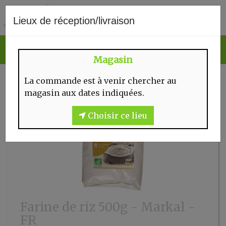
0
Lieux de réception/livraison
Magasin
La commande est à venir chercher au
magasin aux dates indiquées.
Choisir ce lieu
Farine de riz 500g - Markal -
FR