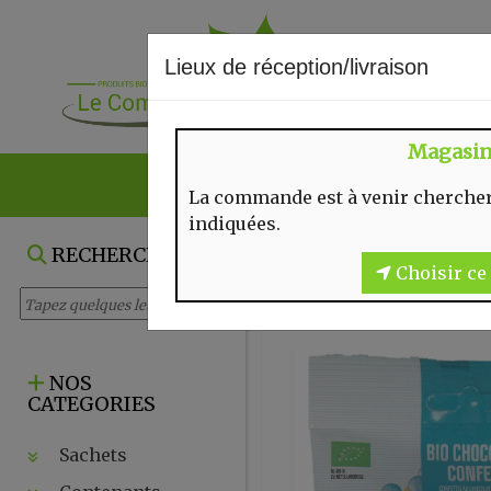
Lieux de réception/livraison
Magasi
NOS VENTES DU
La commande est à venir chercher
indiquées.
RECHERCHE
Choisir ce 
NOS
CATEGORIES
Sachets