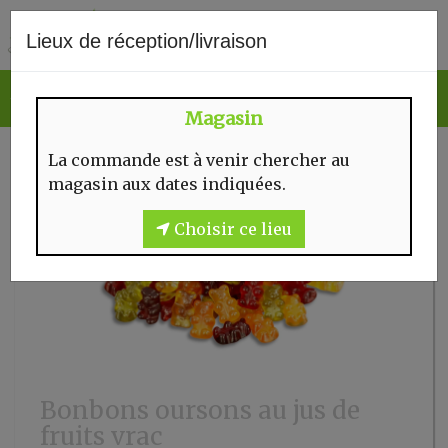
0
Lieux de réception/livraison
Magasin
La commande est à venir chercher au
magasin aux dates indiquées.
Choisir ce lieu
Bonbons oursons au jus de
fruits vrac