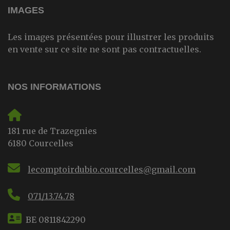
IMAGES
Les images présentées pour illustrer les produits
en vente sur ce site ne sont pas contractuelles.
NOS INFORMATIONS
181 rue de Trazegnies
6180 Courcelles
lecomptoirdubio.courcelles@gmail.com
071/13.74.78
BE 0811842290