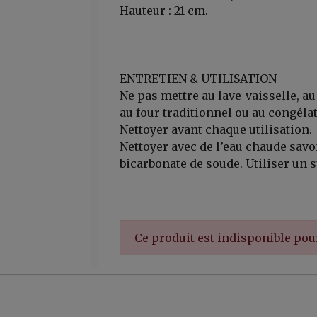
Hauteur : 21 cm.
ENTRETIEN & UTILISATION
Ne pas mettre au lave-vaisselle, a
au four traditionnel ou au congéla
Nettoyer avant chaque utilisation.
Nettoyer avec de l’eau chaude sav
bicarbonate de soude. Utiliser un 
er, ...
Ce produit est indisponible po