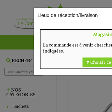
Lieux de réception/livraison
Magasi
NOS VENTES DU
La commande est à venir chercher
indiquées.
RECHERCHE
Choisir ce 
NOS
CATEGORIES
Sachets