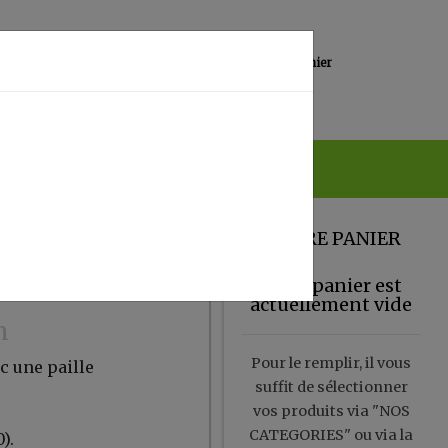
0
Lieu de réception
Mon panier
Magasin
0.00 €
VOTRE PANIER
Votre panier est
actuellement vide
m
Pour le remplir, il vous
c une paille
suffit de sélectionner
vos produits via "NOS
CATEGORIES" ou via la
).