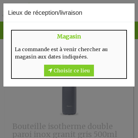
0
Lieux de réception/livraison
Magasin
La commande est à venir chercher au
magasin aux dates indiquées.
Choisir ce lieu
Bouteille isotherme double
paroi inox granit gris 500ml