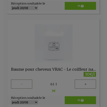
Réception souhaitée le
Baume pour cheveux VRAC - Le coiffeur naturel
30€/l
-
+
0.1
l
3
€
Réception souhaitée le