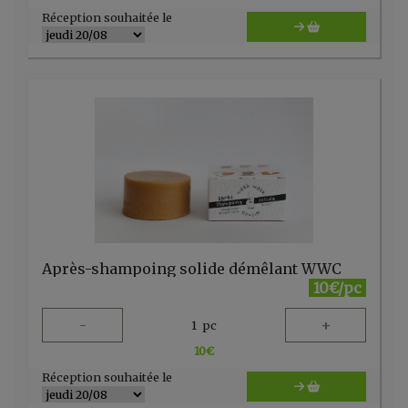
Réception souhaitée le
Après-shampoing solide démêlant WWC
10€/pc
-
+
1
pc
10
€
Réception souhaitée le