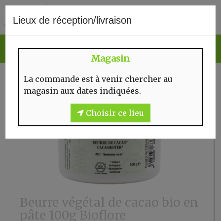
0
Lieux de réception/livraison
Magasin
La commande est à venir chercher au
magasin aux dates indiquées.
Choisir ce lieu
Beurre végétal de cacao bio en
pâte 100g Bioflore