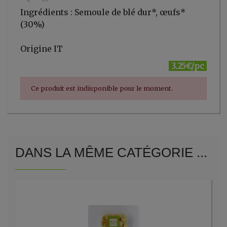
Ingrédients : Semoule de blé dur*, œufs*
(30%)
Origine IT
3.25€/pc
Ce produit est indisponible pour le moment.
DANS LA MÊME CATÉGORIE ...