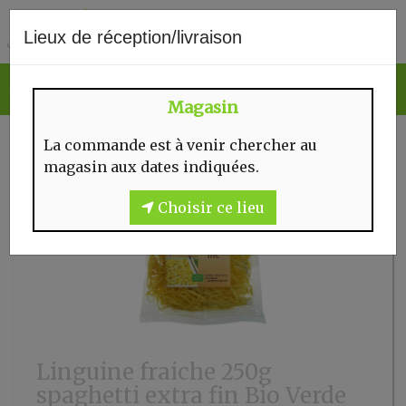
0
Lieux de réception/livraison
Magasin
La commande est à venir chercher au
magasin aux dates indiquées.
Choisir ce lieu
Linguine fraiche 250g
spaghetti extra fin Bio Verde