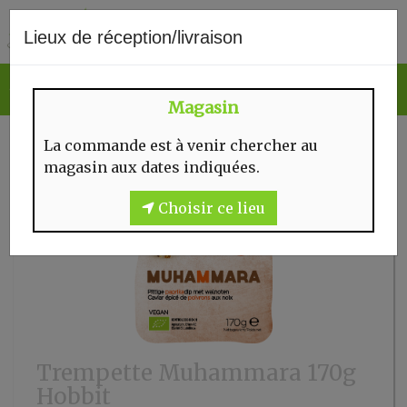
0
Lieux de réception/livraison
Magasin
La commande est à venir chercher au
magasin aux dates indiquées.
Choisir ce lieu
Trempette Muhammara 170g
Hobbit