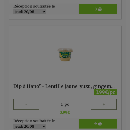
Réception souhaitée le
Dip à Hanoï - Lentille jaune, yuzu, gingembre confit & piment vert (150 gr)
3.99€/pc
-
+
1
pc
3.99
€
Réception souhaitée le