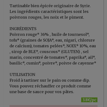
Tartinable bien épicée originaire de Syrie.
Les ingrédients caractéristiques sont les
poivrons rouges, les noix et le piment.
INGRÉDIENTS
Poivron rouge* 36% , huile de tournesol*,
tofu* (graines de SOJA*, eau, nigari, chlorure
de calcium), tomates pelées*, NOIX* 10%, eau
, sirop de BLE*, couscous* (GLUTEN) , sel
marin, concentré de tomates*, paprika*, ail*,
basilic*, cumin*, poivre*, poivre de cayenne*
UTILISATION
Froid à tartiner sur le pain ou comme dip.
Vous pouvez réchauffer ce produit comme
une base de sauce pour vos pâtes.
3.8€/pc