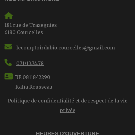
181 rue de Trazegnies
6180 Courcelles
lecomptoirdubio.courcelles@gmail.com
071/13.74.78
BE 0811842290
Katia Rousseau
Politique de confidentialité et de respect de la vie
privée
HEURES D'OUVERTURE