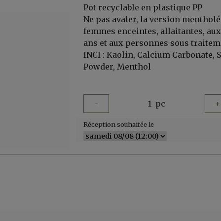
Pot recyclable en plastique PP
Ne pas avaler, la version mentholé
femmes enceintes, allaitantes, aux
ans et aux personnes sous traite
INCI : Kaolin, Calcium Carbonate, 
Powder, Menthol
-
1
pc
+
Réception souhaitée le