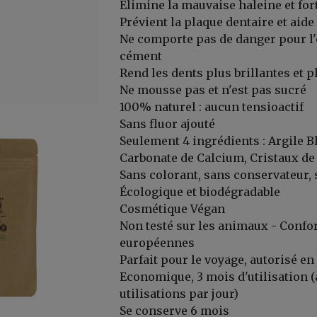
Élimine la mauvaise haleine et fort
Prévient la plaque dentaire et aide 
Ne comporte pas de danger pour l'e
cément
Rend les dents plus brillantes et 
Ne mousse pas et n'est pas sucré
100% naturel : aucun tensioactif
Sans fluor ajouté
Seulement 4 ingrédients : Argile B
Carbonate de Calcium, Cristaux d
Sans colorant, sans conservateur,
er, ...
Écologique et biodégradable
Cosmétique Végan
Non testé sur les animaux - Conf
européennes
Parfait pour le voyage, autorisé e
Economique, 3 mois d'utilisation (
utilisations par jour)
Se conserve 6 mois