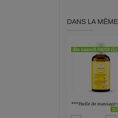
DANS LA MÊME 
dès samedi 08/08 (12
11