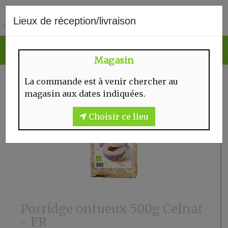
0
Lieux de réception/livraison
Magasin
La commande est à venir chercher au
magasin aux dates indiquées.
Choisir ce lieu
Porridge ontueux 500g Celnat
- FR