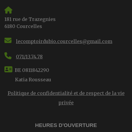
181 rue de Trazegnies
6180 Courcelles
lecomptoirdubio.courcelles@gmail.com
071/13.74.78
BE 0811842290
Katia Rousseau
Politique de confidentialité et de respect de la vie
privée
HEURES D'OUVERTURE