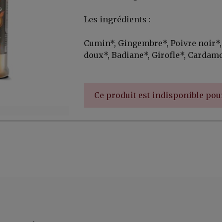
Les ingrédients :
Cumin*, Gingembre*, Poivre noir*,
doux*, Badiane*, Girofle*, Cardam
Ce produit est indisponible po
er, ...