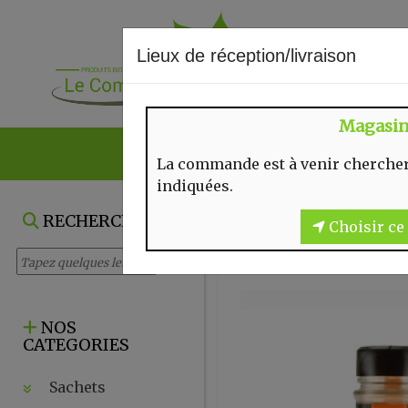
Lieux de réception/livraison
Magasi
NOS VENTES DU
La commande est à venir chercher
indiquées.
RECHERCHE
Choisir ce 
NOS
CATEGORIES
Sachets