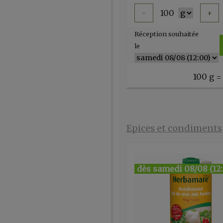
-
100
+
Réception souhaitée
le
100 g =
Epices et condiments
dès samedi 08/08 (12