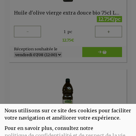
Huile d'olive vierge extra douce bio 75cl LUCE
12.75€/pc
-
+
1
pc
12.75
€
Réception souhaitée le
Nous utilisons sur ce site des cookies pour faciliter
votre navigation et améliorer votre expérience.
Pour en savoir plus, consultez notre
Huile d'Olivevierge extra 1L bouteille pet Elisafood
politique de confidentialité et de respect de la vie