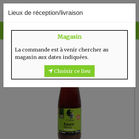
0
Lieux de réception/livraison
Magasin
La commande est à venir chercher au
magasin aux dates indiquées.
Choisir ce lieu