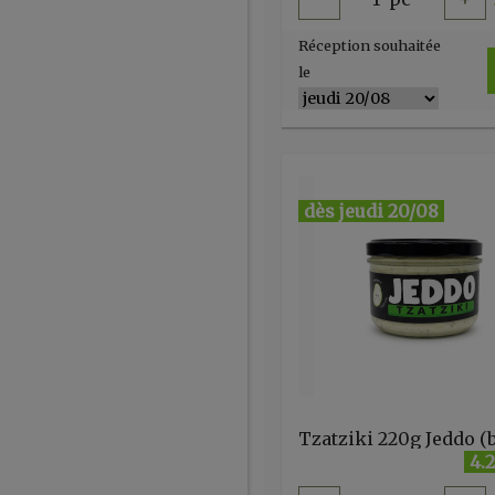
Réception souhaitée
le
dès jeudi 20/08
4.