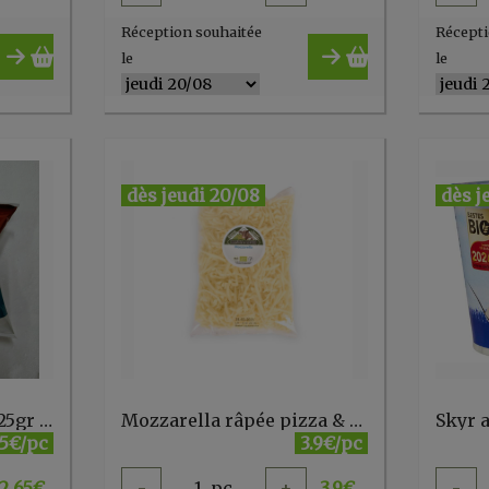
Réception souhaitée
Récepti
le
le
dès jeudi 20/08
dès j
Mozzarella di bufala 125gr Podere Dei Leoni
Mozzarella râpée pizza & gratin 150g Bastiaansen
65€/pc
3.9€/pc
2.65
€
-
1
pc
+
3.9
€
-