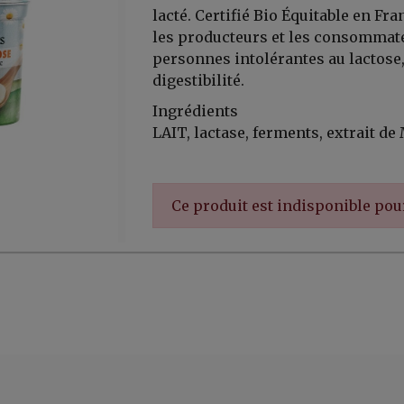
lacté. Certifié Bio Équitable en Fran
les producteurs et les consommate
personnes intolérantes au lactose, i
digestibilité.
Ingrédients
LAIT, lactase, ferments, extrait d
Ce produit est indisponible po
er, ...