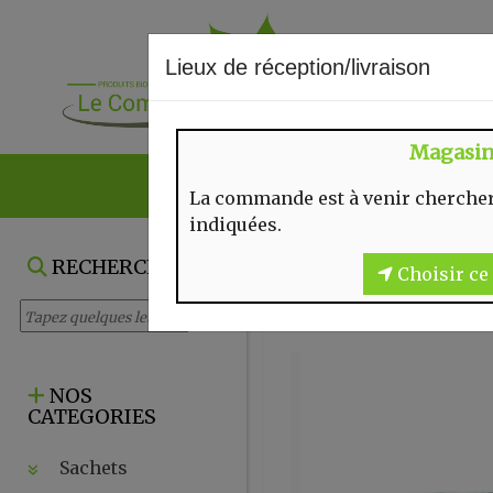
Lieux de réception/livraison
Magasi
NOS VENTES DU
La commande est à venir chercher
indiquées.
RECHERCHE
Choisir ce 
NOS
CATEGORIES
Sachets