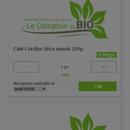
Café Cordier déca moulu 250g
6.9€/pc
-
+
1
pc
6.9
€
Réception souhaitée le