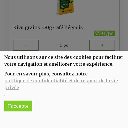
Kivu grains 250g Café liégeois
7.59€/pc
-
+
1
pc
7.59
€
Nous utilisons sur ce site des cookies pour faciliter
Réception souhaitée le
votre navigation et améliorer votre expérience.
Pour en savoir plus, consultez notre
politique de confidentialité et de respect de la vie
privée
.
J'accepte