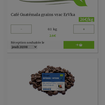
Café Guatémala grains vrac ErVka
26€/kg
-
+
0.1
kg
2.6
€
Réception souhaitée le