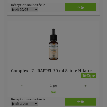
Réception souhaitée le
Complexe 7 - RAPPEL 30 ml Sainte Hilaire
16€/pc
-
+
1
pc
16
€
Réception souhaitée le