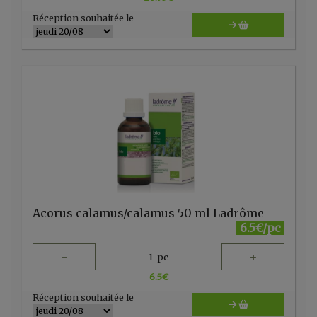
Réception souhaitée le
Acorus calamus/calamus 50 ml Ladrôme
6.5€/pc
-
+
1
pc
6.5
€
Réception souhaitée le