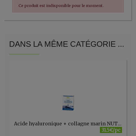
Ce produit est indisponible pour le moment.
DANS LA MÊME CATÉGORIE ...
Acide hyaluronique + collagne marin NUT 473/26 30 gél.
31.5€/pc