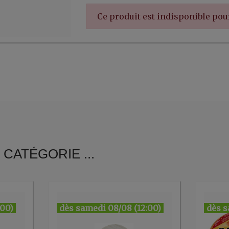
Ce produit est indisponible po
CATÉGORIE ...
:00)
dès samedi 08/08 (12:00)
dès s