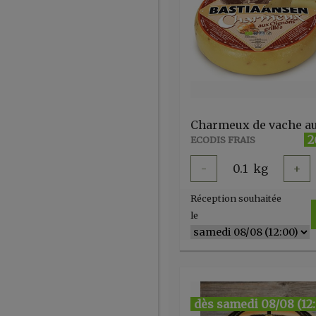
2
ECODIS FRAIS
-
0.1
kg
+
Réception souhaitée
le
dès samedi 08/08 (12