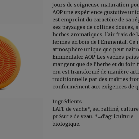
jours de soigneuse maturation pou
AOP une expérience gustative uni
est empreint du caractère de sa ré
ses paysages de collines douces, s
herbes aromatiques, l'air frais de 
fermes en bois de l'Emmental. Ce n
atmosphère unique que peut naître
Emmentaler AOP. Les vaches paisse
mangent que de l'herbe et du foin fr
cru est transformé de manière arti
er, ...
traditionnelle par des maîtres fr
conformément aux exigences de qua
Ingrédients
LAIT de vache*, sel raffiné, culture
présure de veau. *=d'agriculture
biologique.