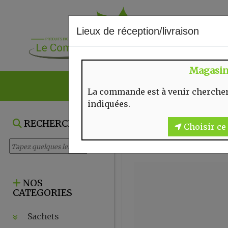
Lieux de réception/livraison
Magasi
NOS VENTES DU
La commande est à venir chercher
indiquées.
RECHERCHE
Choisir ce 
NOS
CATEGORIES
Sachets