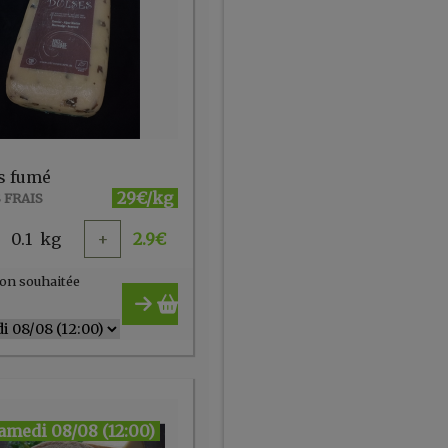
s fumé
29€/kg
 FRAIS
0.1
kg
+
2.9
€
on souhaitée
amedi 08/08 (12:00)