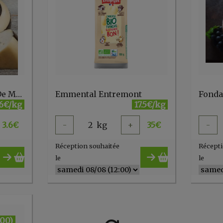
Emmental de chèvre De Mekkerstee
Emmental Entremont
Fonda
6€/kg
17.5€/kg
3.6
€
-
2
kg
+
35
€
-
Réception souhaitée
Récepti
le
le
:00)