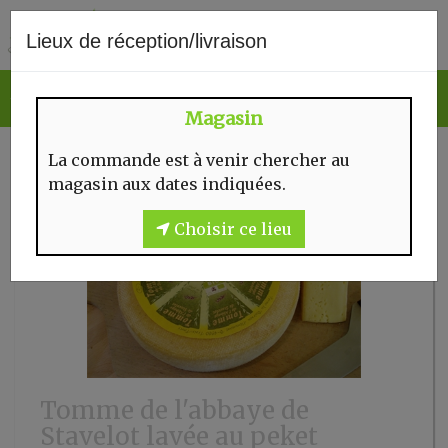
0
Lieux de réception/livraison
Magasin
La commande est à venir chercher au
magasin aux dates indiquées.
Choisir ce lieu
Tomme de l'abbaye de
Stavelot lavée au peket