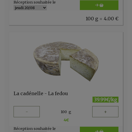
Réception souhaitée le
100 g = 4.00 €
La cadénelle - La fedou
39.99€/kg
-
+
100
g
4
€
Réception souhaitée le