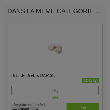
DANS LA MÊME CATÉGORIE ...
Brie de Brebis DAMSE
40€/kg
-
+
1
kg
40
€
Réception souhaitée le