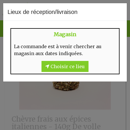
0
Lieux de réception/livraison
Magasin
La commande est à venir chercher au
magasin aux dates indiquées.
Choisir ce lieu
Chèvre frais aux épices
italiennes - 140g De volle