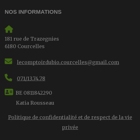
NOS INFORMATIONS
181 rue de Trazegnies
6180 Courcelles
lecomptoirdubio.courcelles@gmail.com
071/13.74.78
BE 0811842290
Katia Rousseau
Politique de confidentialité et de respect de la vie
privée