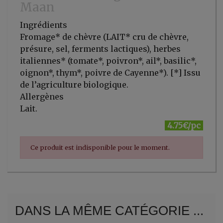
Maan
Ingrédients
Fromage* de chèvre (LAIT* cru de chèvre,
présure, sel, ferments lactiques), herbes
italiennes* (tomate*, poivron*, ail*, basilic*,
oignon*, thym*, poivre de Cayenne*). [*] Issu
de l’agriculture biologique.
Allergènes
Lait.
4.75€/pc
Ce produit est indisponible pour le moment.
DANS LA MÊME CATÉGORIE ...