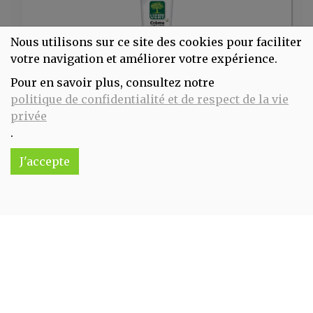
Nous utilisons sur ce site des cookies pour faciliter
votre navigation et améliorer votre expérience.
Pour en savoir plus, consultez notre
Crème à récurrer L'ARBRE VERT
politique de confidentialité et de respect de la vie
2.75€/pc
privée
.
-
+
1
pc
2.75
€
J'accepte
Réception souhaitée le