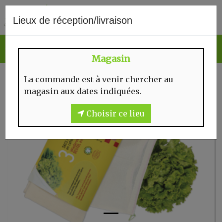
0
Lieux de réception/livraison
Magasin
La commande est à venir chercher au
magasin aux dates indiquées.
Choisir ce lieu