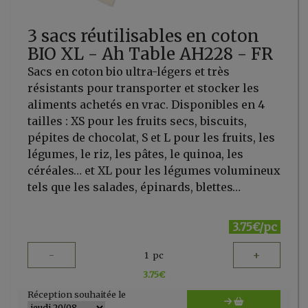
3 sacs réutilisables en coton
BIO XL - Ah Table AH228 - FR
Sacs en coton bio ultra-légers et très
résistants pour transporter et stocker les
aliments achetés en vrac. Disponibles en 4
tailles : XS pour les fruits secs, biscuits,
pépites de chocolat, S et L pour les fruits, les
légumes, le riz, les pâtes, le quinoa, les
céréales… et XL pour les légumes volumineux
tels que les salades, épinards, blettes…
3.75€/pc
-
+
1
pc
3.75
€
Réception souhaitée le