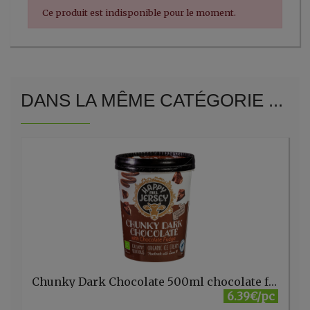
Ce produit est indisponible pour le moment.
DANS LA MÊME CATÉGORIE ...
Chunky Dark Chocolate 500ml chocolate fudge Mrs Jersey
6.39€/pc