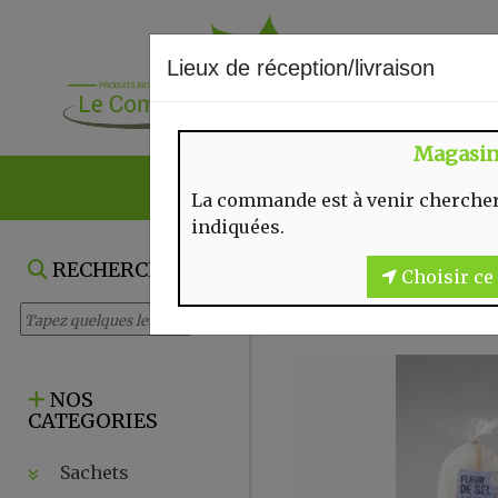
Lieux de réception/livraison
Magasi
NOS VENTES DU
La commande est à venir chercher
indiquées.
RECHERCHE
Choisir ce 
NOS
CATEGORIES
Sachets