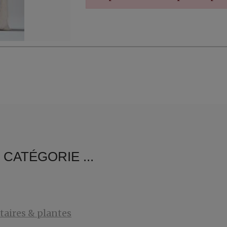
er, ...
CATÉGORIE ...
aires & plantes