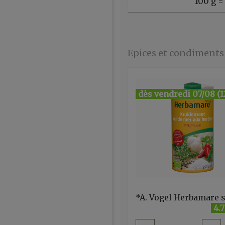
100 g =
Epices et condiments
dès vendredi 07/08 (1
4.