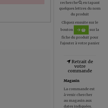
recherche
en tapant
quelques lettres du nom
du produit
Cliquez ensuite sur le
bouton
sur la
fiche du produit pour
l'ajouter à votre panier
Retrait de
votre
commande
Magasin
La commande est
à venir chercher
au magasin aux
dates indiquées.