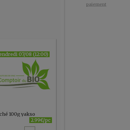
paiement
endredi 07/08 (12:00)
aché 100g yakso
2.99€/pc