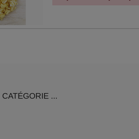
er, ...
CATÉGORIE ...