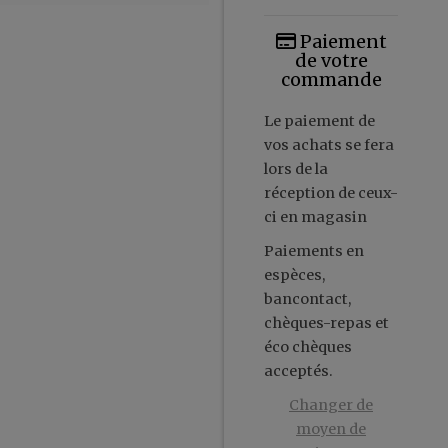
Paiement
de votre
commande
Le paiement de
vos achats se fera
lors de la
réception de ceux-
ci en magasin
Paiements en
espèces,
bancontact,
chèques-repas et
éco chèques
acceptés.
Changer de
moyen de