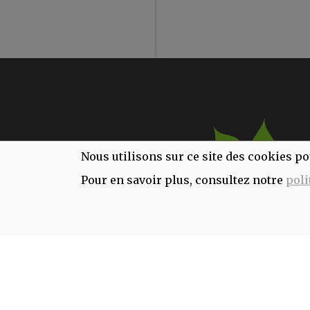
Nous utilisons sur ce site des cookies po
Pour en savoir plus, consultez notre
poli
INFORMATIONS ALLERGÈNES
Tous nos produits sont susceptibles de