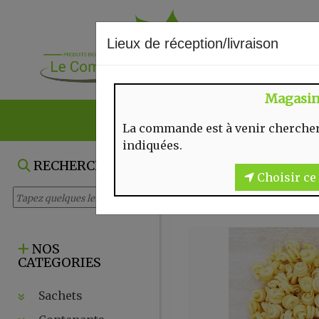
Lieux de réception/livraison
Magasi
NOS VENTES DU
La commande est à venir chercher
indiquées.
RECHERCHE
Choisir ce 
NOS
CATEGORIES
Sachets