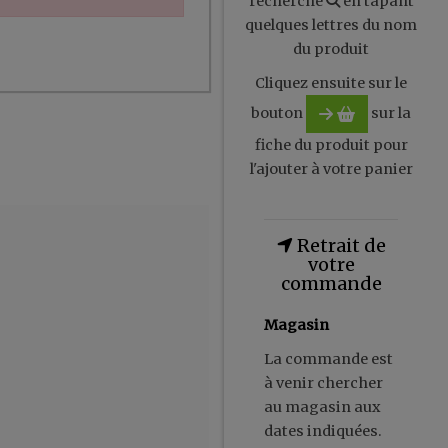
recherche
en tapant
quelques lettres du nom
du produit
Cliquez ensuite sur le
bouton
sur la
fiche du produit pour
l'ajouter à votre panier
Retrait de
votre
commande
Magasin
La commande est
à venir chercher
au magasin aux
dates indiquées.