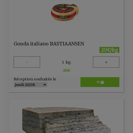
Gouda italiano BASTIAANSEN
20€/kg
-
+
1
kg
20
€
Réception souhaitée le