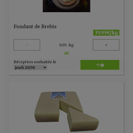
Fondant de Brebis
39.99€/kg
-
+
0.05
kg
2
€
Réception souhaitée le