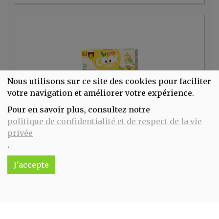
Nous utilisons sur ce site des cookies pour faciliter
votre navigation et améliorer votre expérience.
Pour en savoir plus, consultez notre
Gourde Pomme Banane - 12x90 gr Vitabio
politique de confidentialité et de respect de la vie
11.25€/pc
privée
.
-
+
1
pc
11.25
€
J'accepte
Réception souhaitée le