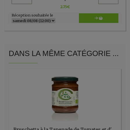
2.75
€
Réception souhaitée le
DANS LA MÊME CATÉGORIE ...
Bruschetta à la Tapenade de Tomates et d'Olives 180gr Bio e te