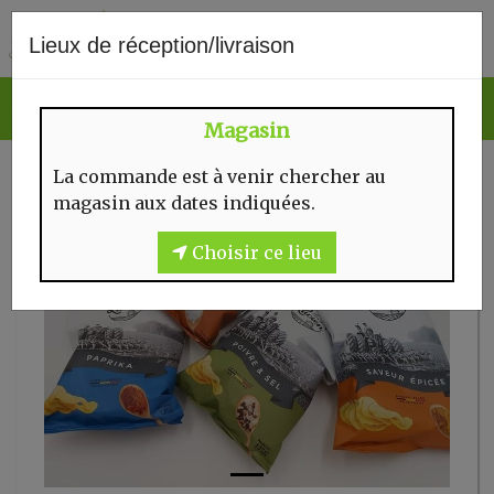
0
Lieux de réception/livraison
Magasin
La commande est à venir chercher au
magasin aux dates indiquées.
Choisir ce lieu