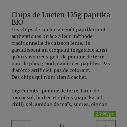
Chips de Lucien 125g paprika
BIO
Les chips de Lucien au goût paprika sont
authentiques. Grâce à leur méthode
traditionnelle de cuisson lente, ils
garantissent un croquant inégalable ainsi
qu'un savoureux goût de pomme de terre
pour le plus grand plaisir des papilles. Pas
d'arôme artificiel, pas de colorant.
Des chips qui n'ont rien à cacher.
Ingrédients : pomme de terre, huile de
tournesol, herbes et épices (paprika, ail,
chili), sel, amidon de maïs, sucres, oignon.
2.75€/pc
-
+
1
pc