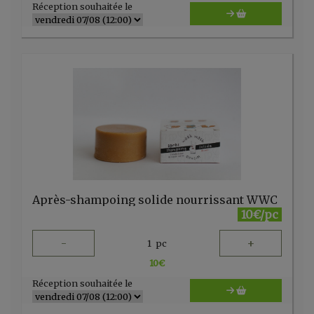
Réception souhaitée le
Après-shampoing solide nourrissant WWC
10€/pc
-
+
1
pc
10
€
Réception souhaitée le