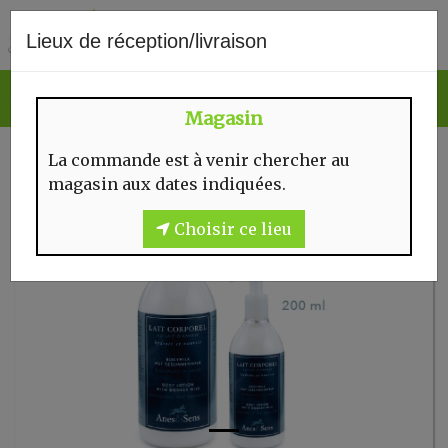
0
Lieux de réception/livraison
Magasin
La commande est à venir chercher au
magasin aux dates indiquées.
Choisir ce lieu