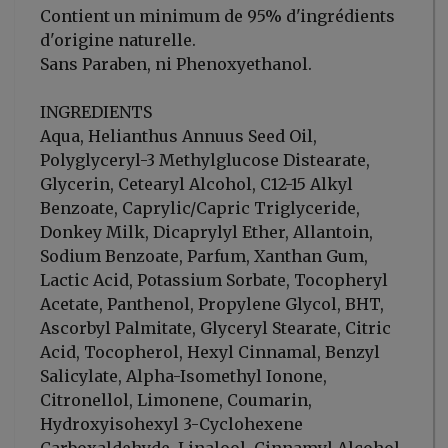
Contient un minimum de 95% d'ingrédients
d'origine naturelle.
Sans Paraben, ni Phenoxyethanol.
INGREDIENTS
Aqua, Helianthus Annuus Seed Oil,
Polyglyceryl-3 Methylglucose Distearate,
Glycerin, Cetearyl Alcohol, C12-15 Alkyl
Benzoate, Caprylic/Capric Triglyceride,
Donkey Milk, Dicaprylyl Ether, Allantoin,
Sodium Benzoate, Parfum, Xanthan Gum,
Lactic Acid, Potassium Sorbate, Tocopheryl
Acetate, Panthenol, Propylene Glycol, BHT,
Ascorbyl Palmitate, Glyceryl Stearate, Citric
Acid, Tocopherol, Hexyl Cinnamal, Benzyl
Salicylate, Alpha-Isomethyl Ionone,
Citronellol, Limonene, Coumarin,
Hydroxyisohexyl 3-Cyclohexene