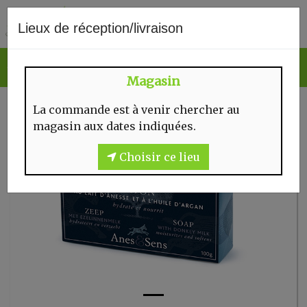
0
Lieux de réception/livraison
Magasin
La commande est à venir chercher au
magasin aux dates indiquées.
Choisir ce lieu