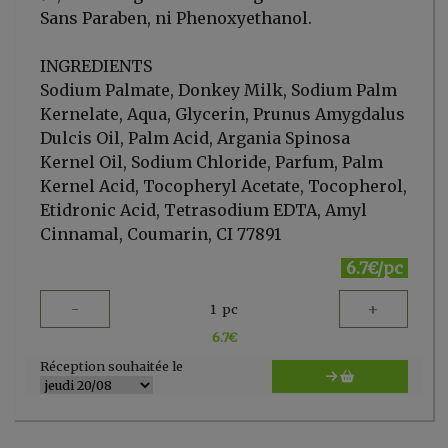
Sans Paraben, ni Phenoxyethanol.
INGREDIENTS
Sodium Palmate, Donkey Milk, Sodium Palm
Kernelate, Aqua, Glycerin, Prunus Amygdalus
Dulcis Oil, Palm Acid, Argania Spinosa
Kernel Oil, Sodium Chloride, Parfum, Palm
Kernel Acid, Tocopheryl Acetate, Tocopherol,
Etidronic Acid, Tetrasodium EDTA, Amyl
Cinnamal, Coumarin, CI 77891
6.7€/pc
-
+
1
pc
6.7
€
Réception souhaitée le