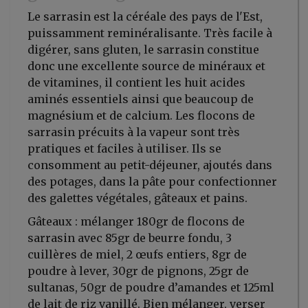
Le sarrasin est la céréale des pays de l'Est,
puissamment reminéralisante. Très facile à
digérer, sans gluten, le sarrasin constitue
donc une excellente source de minéraux et
de vitamines, il contient les huit acides
aminés essentiels ainsi que beaucoup de
magnésium et de calcium. Les flocons de
sarrasin précuits à la vapeur sont très
pratiques et faciles à utiliser. Ils se
consomment au petit-déjeuner, ajoutés dans
des potages, dans la pâte pour confectionner
des galettes végétales, gâteaux et pains.
Gâteaux : mélanger 180gr de flocons de
sarrasin avec 85gr de beurre fondu, 3
cuillères de miel, 2 œufs entiers, 8gr de
poudre à lever, 30gr de pignons, 25gr de
sultanas, 50gr de poudre d’amandes et 125ml
de lait de riz vanillé. Bien mélanger, verser