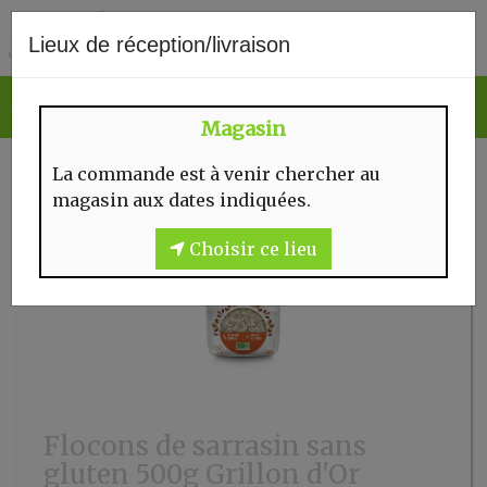
0
Lieux de réception/livraison
Magasin
La commande est à venir chercher au
magasin aux dates indiquées.
Choisir ce lieu
Flocons de sarrasin sans
gluten 500g Grillon d'Or