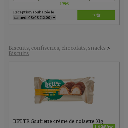
1.75
€
Réception souhaitée le
Biscuits, confiseries, chocolats, snacks
>
Biscuits
BETTR Gaufrette crème de noisette 33g
1.69€/pc