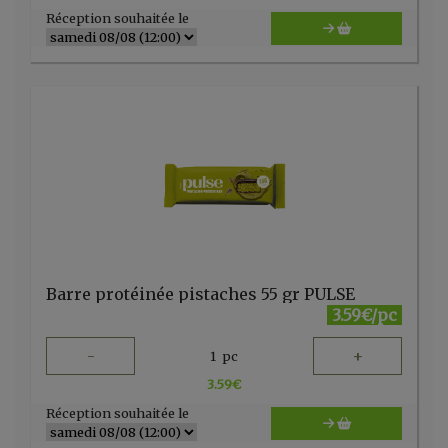
Réception souhaitée le
Barre protéinée pistaches 55 gr PULSE
3.59€/pc
-
+
1
pc
3.59
€
Réception souhaitée le