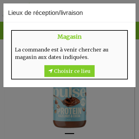
0
Lieux de réception/livraison
Magasin
La commande est à venir chercher au
magasin aux dates indiquées.
Choisir ce lieu