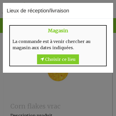
0
Lieux de réception/livraison
Magasin
La commande est à venir chercher au
magasin aux dates indiquées.
Choisir ce lieu
Corn flakes vrac
Description produit