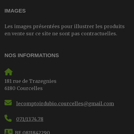
IMAGES
Les images présentées pour illustrer les produits
en vente sur ce site ne sont pas contractuelles.
NOS INFORMATIONS
181 rue de Trazegnies
6180 Courcelles
lecomptoirdubio.courcelles@gmail.com
071/13.74.78
BE 0811842290