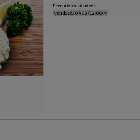
Réception souhaitée le
er, ...