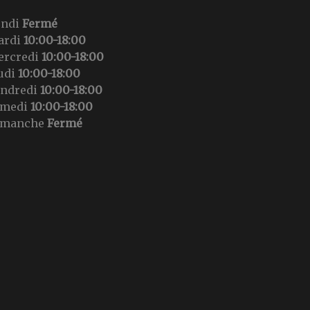
undi
Fermé
ardi
10:00-18:00
ercredi
10:00-18:00
udi
10:00-18:00
endredi
10:00-18:00
amedi
10:00-18:00
imanche
Fermé